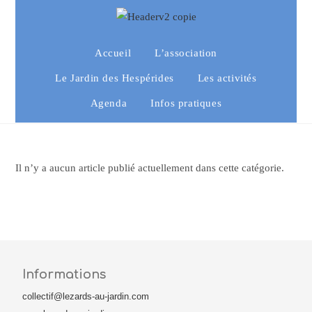
Accueil
L’association
Le Jardin des Hespérides
Les activités
Agenda
Infos pratiques
Il n’y a aucun article publié actuellement dans cette catégorie.
Informations
collectif@lezards-au-jardin.com