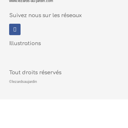
www.lezards-au-jardin.com
Suivez nous sur les réseaux
Illustrations
Tout droits réservés
©lezardsaujardin