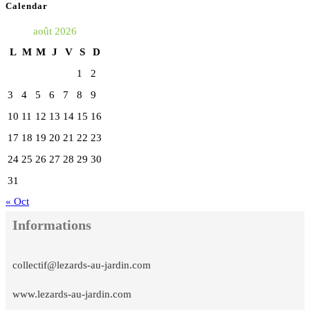
Calendar
août 2026
L
M
M
J
V
S
D
1
2
3
4
5
6
7
8
9
10
11
12
13
14
15
16
17
18
19
20
21
22
23
24
25
26
27
28
29
30
31
« Oct
Informations
collectif@lezards-au-jardin.com
www.lezards-au-jardin.com