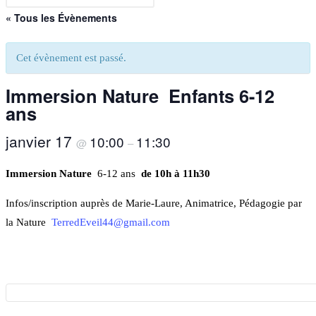
« Tous les Évènements
Cet évènement est passé.
Immersion Nature Enfants 6-12
ans
janvier 17
10:00
11:30
@
–
Immersion Nature
6-12 ans
de
10h à 11h30
Infos/inscription auprès de Marie-Laure, Animatrice, Pédagogie par
la Nature
TerredEveil44@gmail.com