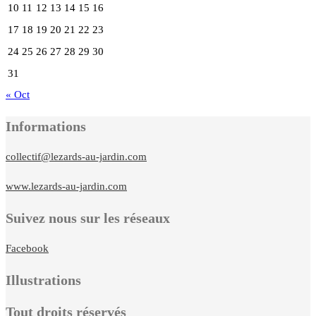
10
11
12
13
14
15
16
17
18
19
20
21
22
23
24
25
26
27
28
29
30
31
« Oct
Informations
collectif@lezards-au-jardin.com
www.lezards-au-jardin.com
Suivez nous sur les réseaux
Facebook
Illustrations
Tout droits réservés